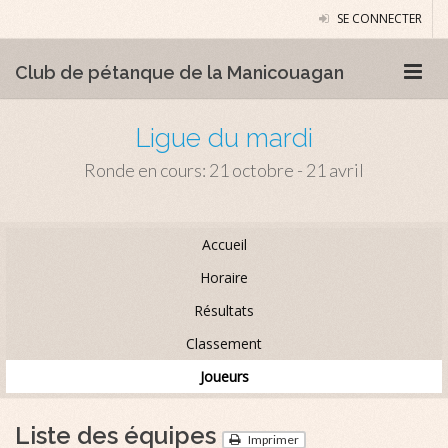
SE CONNECTER
Club de pétanque de la Manicouagan
Ligue du mardi
Ronde en cours: 21 octobre - 21 avril
Accueil
Horaire
Résultats
Classement
Joueurs
Liste des équipes
Imprimer