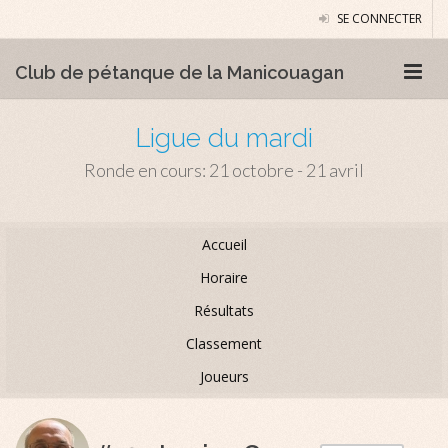
SE CONNECTER
Club de pétanque de la Manicouagan
Ligue du mardi
Ronde en cours: 21 octobre - 21 avril
Accueil
Horaire
Résultats
Classement
Joueurs