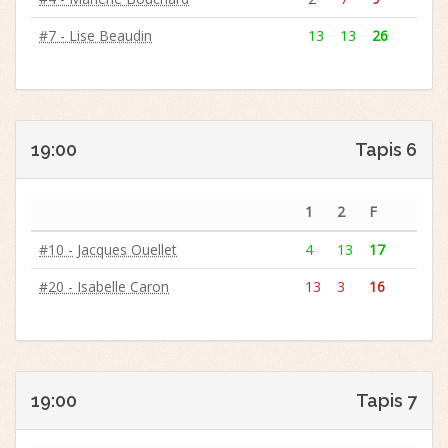
#7 - Lise Beaudin
13
13
26
19:00
Tapis 6
1
2
F
#10 - Jacques Ouellet
4
13
17
#20 - Isabelle Caron
13
3
16
19:00
Tapis 7