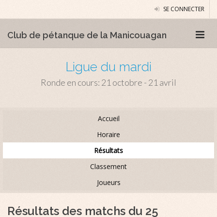
SE CONNECTER
Club de pétanque de la Manicouagan
Ligue du mardi
Ronde en cours: 21 octobre - 21 avril
Accueil
Horaire
Résultats
Classement
Joueurs
Résultats des matchs du 25