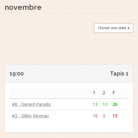
novembre
Choisir une date
19:00
Tapis 1
1
2
F
#8 - Gérard Paradis
13
13
26
#3 - Gilles Moreau
10
3
13