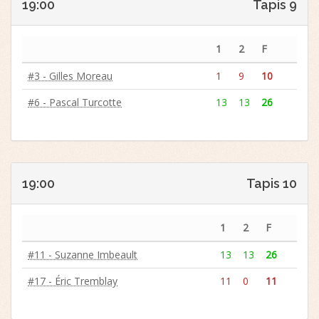
19:00
Tapis 9
1
2
F
#3 - Gilles Moreau
1
9
10
#6 - Pascal Turcotte
13
13
26
19:00
Tapis 10
1
2
F
#11 - Suzanne Imbeault
13
13
26
#17 - Éric Tremblay
11
0
11