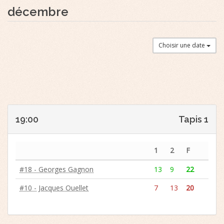
décembre
Choisir une date
19:00
Tapis 1
1
2
F
#18 - Georges Gagnon
13
9
22
#10 - Jacques Ouellet
7
13
20