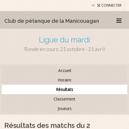
SE CONNECTER
Club de pétanque de la Manicouagan
Ligue du mardi
Ronde en cours: 21 octobre - 21 avril
Accueil
Horaire
Résultats
Classement
Joueurs
Résultats des matchs du 2