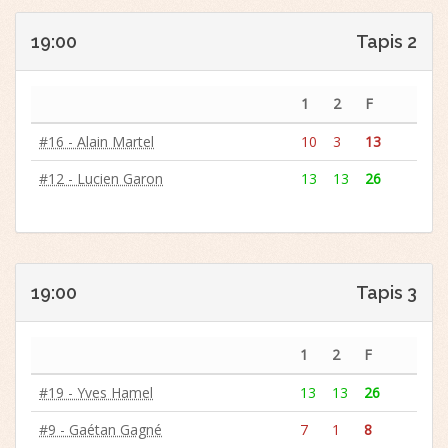
19:00
Tapis 2
1
2
F
#16 - Alain Martel
10
3
13
#12 - Lucien Garon
13
13
26
19:00
Tapis 3
1
2
F
#19 - Yves Hamel
13
13
26
#9 - Gaétan Gagné
7
1
8