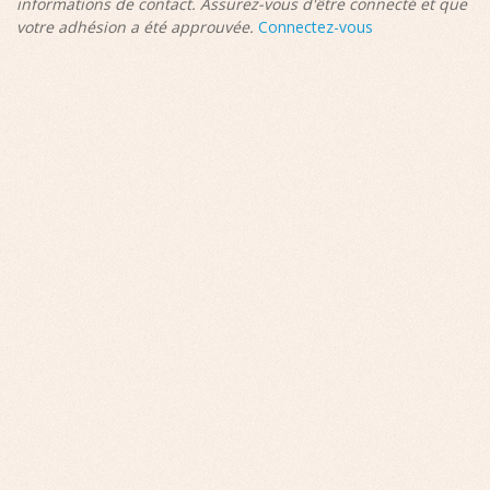
informations de contact. Assurez-vous d'être connecté et que
votre adhésion a été approuvée.
Connectez-vous