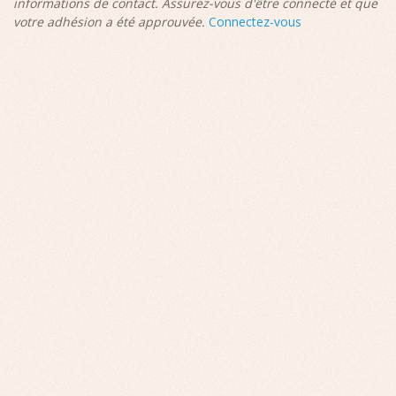
informations de contact. Assurez-vous d'être connecté et que
votre adhésion a été approuvée.
Connectez-vous