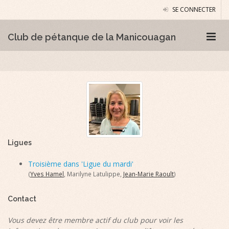
SE CONNECTER
Club de pétanque de la Manicouagan
Ligues
Troisième dans 'Ligue du mardi'
(
Yves Hamel
, Marilyne Latulippe,
Jean-Marie Raoult
)
Contact
Vous devez être membre actif du club pour voir les