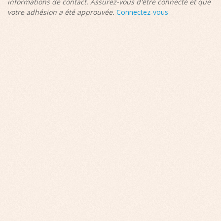
informations de contact. Assurez-vous d'être connecté et que
votre adhésion a été approuvée.
Connectez-vous