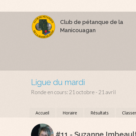
Club de pétanque de la
Manicouagan
Ligue du mardi
Ronde en cours: 21 octobre - 21 avril
Accueil
Horaire
Résultats
Classe
#11 - Suzanne Imbeaul