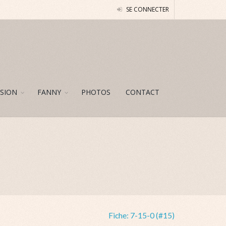
SE CONNECTER
SION
FANNY
PHOTOS
CONTACT
Fiche:
7-15-0 (#15)