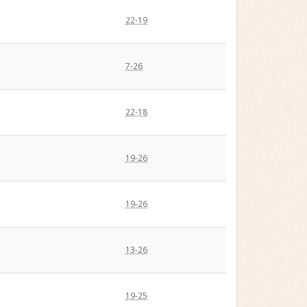
22-19
7-26
22-18
19-26
19-26
13-26
19-25