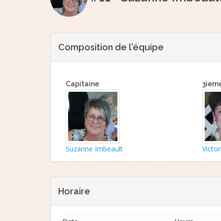
Composition de l'équipe
Capitaine
3iem
Suzanne Imbeault
Victo
Horaire