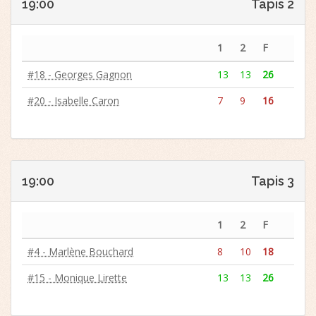
19:00
Tapis 2
1
2
F
#18 - Georges Gagnon
13
13
26
#20 - Isabelle Caron
7
9
16
19:00
Tapis 3
1
2
F
#4 - Marlène Bouchard
8
10
18
#15 - Monique Lirette
13
13
26