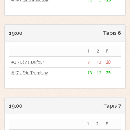
19:00
Tapis 6
1
2
F
#2 - Lévis Dufour
7
13
20
#17 - Éric Tremblay
13
12
25
19:00
Tapis 7
1
2
F