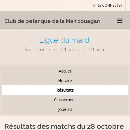
SE CONNECTER
Club de pétanque de la Manicouagan
Ligue du mardi
Ronde en cours: 21 octobre - 21 avril
Accueil
Horaire
Résultats
Classement
Joueurs
Résultats des matchs du 28 octobre