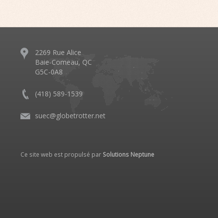
2269 Rue Alice
Baie-Comeau, QC
G5C-0A8
(418) 589-1539
suec@globetrotter.net
Ce site web est propulsé par
Solutions Neptune