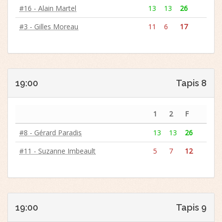
#16 - Alain Martel
13
13
26
#3 - Gilles Moreau
11
6
17
19:00
Tapis 8
1
2
F
#8 - Gérard Paradis
13
13
26
#11 - Suzanne Imbeault
5
7
12
19:00
Tapis 9