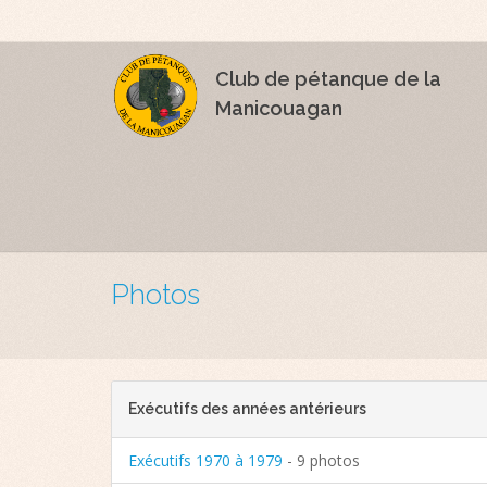
Club de pétanque de la
Manicouagan
Photos
Exécutifs des années antérieurs
Exécutifs 1970 à 1979
- 9 photos