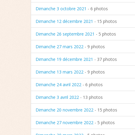
Dimanche 3 octobre 2021
- 6 photos
Dimanche 12 décembre 2021
- 15 photos
Dimanche 26 septembre 2021
- 5 photos
Dimanche 27 mars 2022
- 9 photos
Dimanche 19 décembre 2021
- 37 photos
Dimanche 13 mars 2022
- 9 photos
Dimanche 24 avril 2022
- 6 photos
Dimanche 3 avril 2022
- 13 photos
Dimanche 20 novembre 2022
- 15 photos
Dimanche 27 novembre 2022
- 5 photos