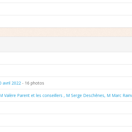
 avril 2022
- 16 photos
 M Valère Parent et les conseillers , M Serge Deschênes, M Marc Rainv