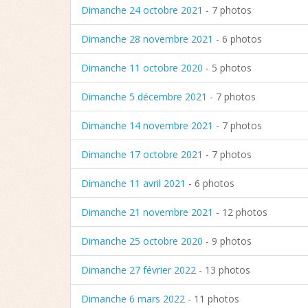
Dimanche 24 octobre 2021
- 7 photos
Dimanche 28 novembre 2021
- 6 photos
Dimanche 11 octobre 2020
- 5 photos
Dimanche 5 décembre 2021
- 7 photos
Dimanche 14 novembre 2021
- 7 photos
Dimanche 17 octobre 2021
- 7 photos
Dimanche 11 avril 2021
- 6 photos
Dimanche 21 novembre 2021
- 12 photos
Dimanche 25 octobre 2020
- 9 photos
Dimanche 27 février 2022
- 13 photos
Dimanche 6 mars 2022
- 11 photos