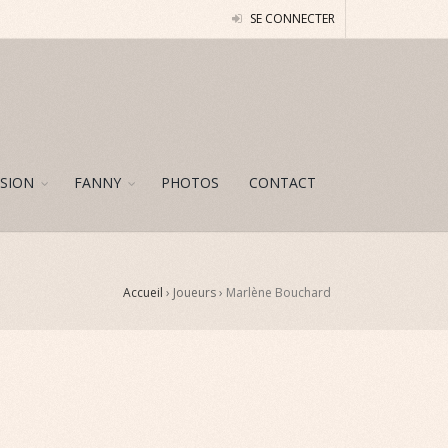
SE CONNECTER
SION
FANNY
PHOTOS
CONTACT
Accueil
› Joueurs ›
Marlène Bouchard