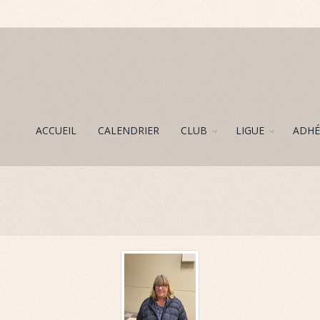
ACCUEIL
CALENDRIER
CLUB
LIGUE
ADHÉ