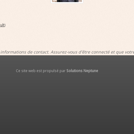
ult
)
 informations de contact. Assurez-vous d'être connecté et que vot
Ce site web est propulsé par
Solutions Neptune