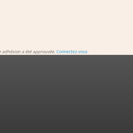
re adhésion a été approuvée.
Connectez-vous