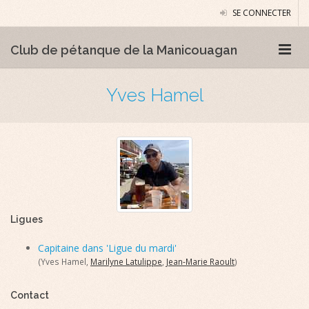
SE CONNECTER
Club de pétanque de la Manicouagan
Yves Hamel
Ligues
Capitaine dans 'Ligue du mardi'
(Yves Hamel,
Marilyne Latulippe
,
Jean-Marie Raoult
)
Contact