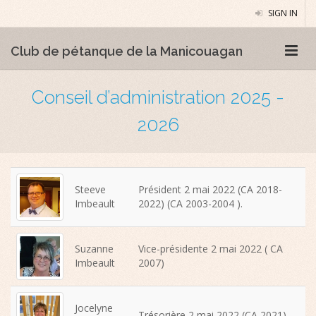
SIGN IN
Club de pétanque de la Manicouagan
Conseil d’administration 2025 -
2026
Steeve
Président 2 mai 2022 (CA 2018-
Imbeault
2022) (CA 2003-2004 ).
Suzanne
Vice-présidente 2 mai 2022 ( CA
Imbeault
2007)
Jocelyne
Trésorière 2 mai 2022 (CA 2021)