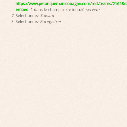
https://www.petanquemanicouagan.com/mcl/teams/21658/sc
embed=1
dans le champ texte intitulé
serveur
Sélectionnez
Suivant
Sélectionnez
Enregistrer